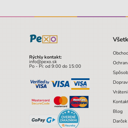
Všetk
Obchod
Rýchly kontakt:
info@pexo.sk
Ochran
Po - Pi: od 9:00 do 15:00
Spôsob
Doprav
Vráteni
Kontak
Blog
Darček 