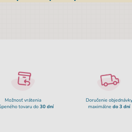
Možnosť vrátenia
Doručenie objednávk
úpeného tovaru do
30 dní
maximálne
do 3 dní