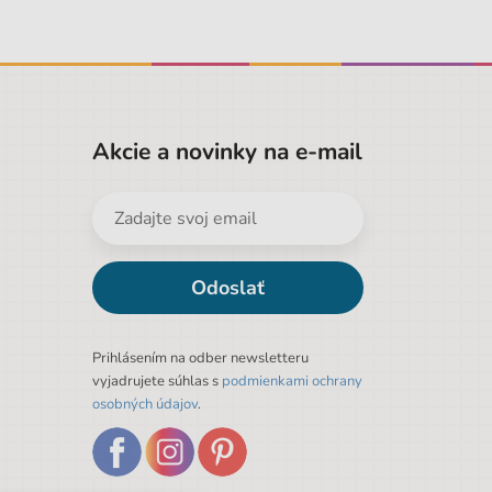
Akcie a novinky na e-mail
Odoslať
Prihlásením na odber newsletteru
vyjadrujete súhlas s
podmienkami ochrany
osobných údajov
.