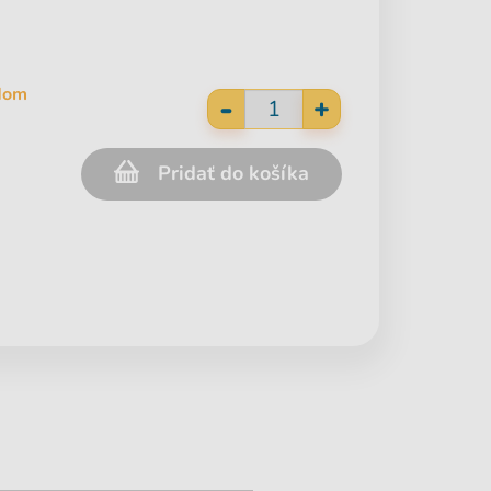
adom
-
+
Pridať do košíka