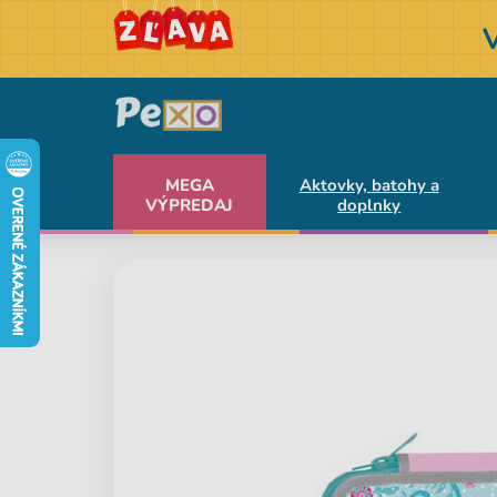
MEGA
Aktovky, batohy a
VÝPREDAJ
doplnky