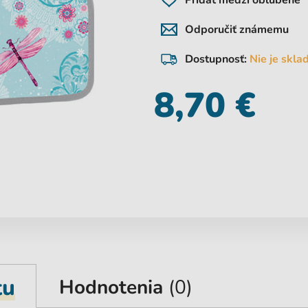
Pridať medzi obľúbené
Odporučiť známemu
Dostupnosť:
Nie je skl
8,70 €
tu
Hodnotenia
(0)