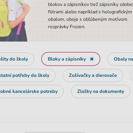
blokov a zápisníkov tiež zápisníky zdob
flitrami alebo napríklad s holografickým
obalom, oboje s obľúbeným motívom
rozprávky Frozen.
šity do školy
Bloky a zápisníky
Obaly na
tatní potřeby do školy
Zošívačky a dierovače
obné kancelárske potreby
Zložky na dokumenty