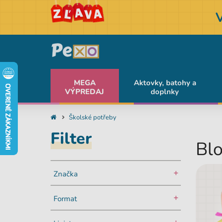
MEGA
Aktovky, batohy a
VÝPREDAJ
doplnky
Školské potřeby
Filter
Blo
Značka
Format