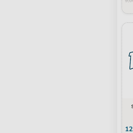
9,0
12