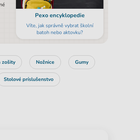
ené
Pexo encyklopedie
Víte, jak správně vybrat školní
batoh nebo aktovku?
 zošity
Nožnice
Gumy
Stolové príslušenstvo