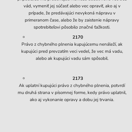
vád, vymeniť jej súčasť alebo vec opraviť, ako aj v
prípade, že predávajúci nevykoná nápravu v
primeranom čase, alebo že by zaistenie nápravy
spotrebiteľovi pôsobilo značné ťažkosti.
2170
Právo z chybného plnenia kupujúcemu nenáleží, ak
kupujúci pred prevzatím veci vedel, že vec má vadu,
alebo ak kupujúci vadu sám spôsobil.
2173
Ak uplatní kupujúci právo z chybného plnenia, potvrdí
mu druhá strana v písomnej forme, kedy právo uplatnil,
ako aj vykonanie opravy a dobu jej trvania.