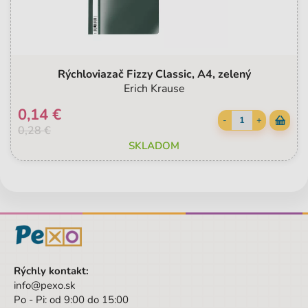
Rýchloviazač Fizzy Classic, A4, zelený
Erich Krause
0,14 €
-
+
0,28 €
SKLADOM
Rýchly kontakt:
info@pexo.sk
Po - Pi: od 9:00 do 15:00