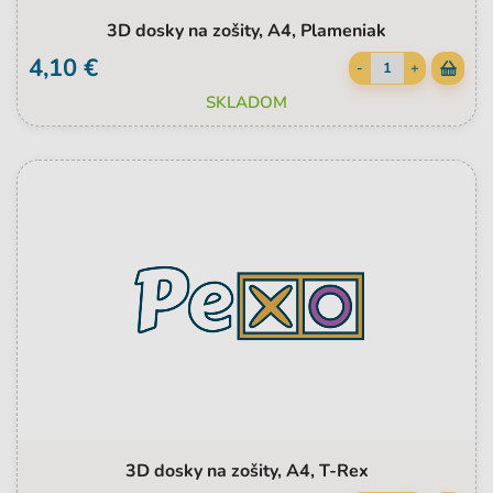
3D dosky na zošity, A4, Plameniak
4,10 €
-
+
SKLADOM
3D dosky na zošity, A4, T-Rex