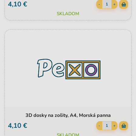
4,10 €
-
+
SKLADOM
3D dosky na zošity, A4, Morská panna
4,10 €
-
+
SKLADOM