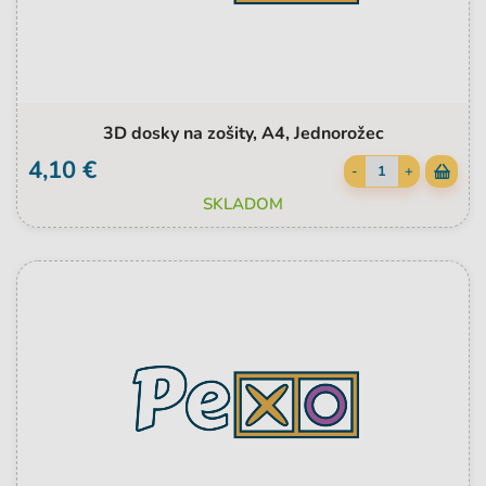
3D dosky na zošity, A4, Jednorožec
4,10 €
-
+
SKLADOM