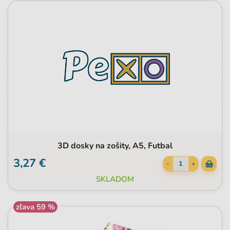
3D dosky na zošity, A5, Futbal
3,27 €
-
+
SKLADOM
zľava 59 %