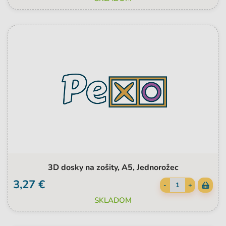
3D dosky na zošity, A5, Jednorožec
3,27 €
-
+
SKLADOM