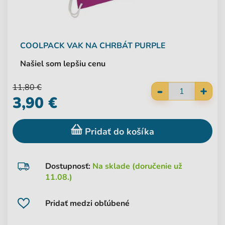
COOLPACK
VAK NA CHRBÁT PURPLE
Našiel som lepšiu cenu
-
11,80 €
+
3,90 €
Pridať do košíka
Dostupnosť:
Na sklade (doručenie už
11.08.)
Pridať medzi obľúbené