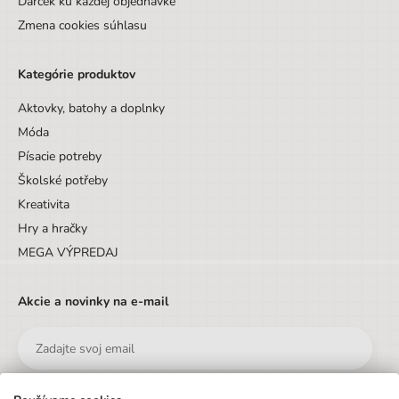
Darček ku každej objednávke
Zmena cookies súhlasu
Kategórie produktov
Aktovky, batohy a doplnky
Móda
Písacie potreby
Školské potřeby
Kreativita
Hry a hračky
MEGA VÝPREDAJ
Akcie a novinky na e-mail