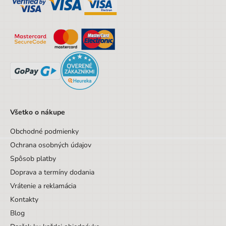
Designová položka
Nie
Motív
Bez motívu
Všetko o nákupe
Obchodné podmienky
Ochrana osobných údajov
Spôsob platby
Doprava a termíny dodania
Vrátenie a reklamácia
Kontakty
Blog