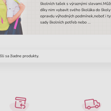
školních tašek s výraznými slevami.Můž
díky nim vybavit svého školáka do školy
opravdu výhodných podmínek,neboť i ty
sady školních potřeb nebo ...
li sa žiadne produkty.