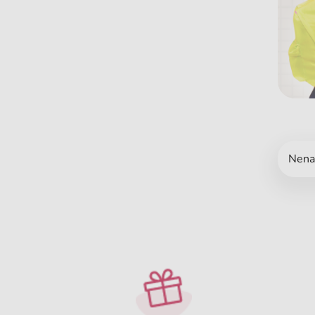
Nenaš