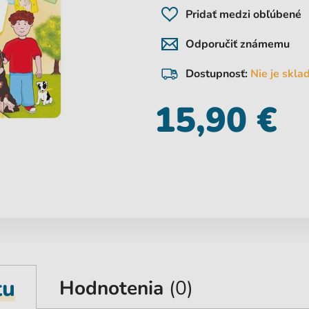
Pridať medzi obľúbené
Odporučiť známemu
Dostupnosť:
Nie je skl
15,90 €
tu
Hodnotenia
(0)