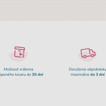
Možnosť vrátenia
Doručenie objednávk
úpeného tovaru do
30 dní
maximálne
do 3 dní