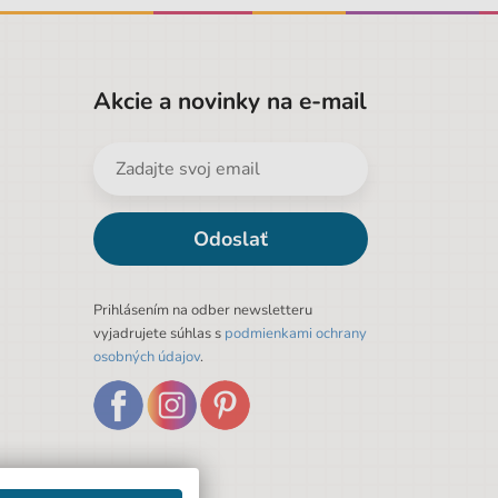
Akcie a novinky na e-mail
Odoslať
Prihlásením na odber newsletteru
vyjadrujete súhlas s
podmienkami ochrany
osobných údajov
.