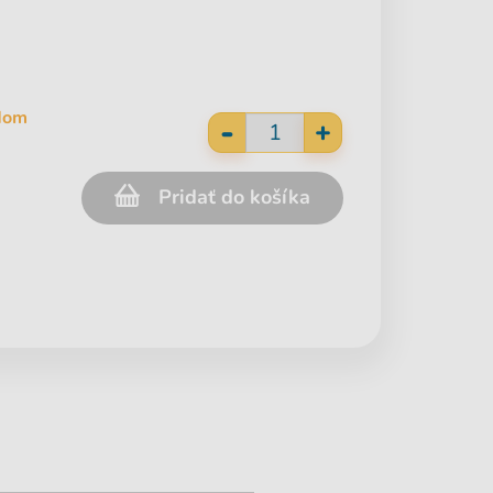
adom
-
+
Pridať do košíka