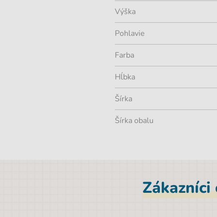
Výška
Pohlavie
Farba
Hĺbka
Šírka
Šírka obalu
Zákazníci