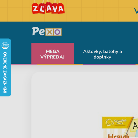
MEGA
Aktovky, batohy a
VÝPREDAJ
doplnky