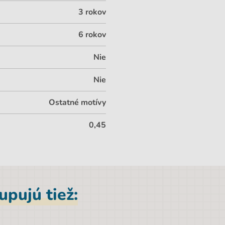
3 rokov
6 rokov
Nie
Nie
Ostatné motívy
0,45
pujú tiež: