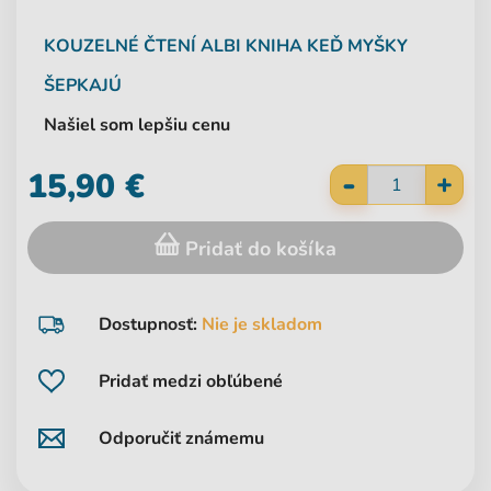
KOUZELNÉ ČTENÍ
ALBI
KNIHA KEĎ MYŠKY
ŠEPKAJÚ
Našiel som lepšiu cenu
-
15,90 €
+
Pridať do košíka
Dostupnosť:
Nie je skladom
Pridať medzi obľúbené
Odporučiť známemu