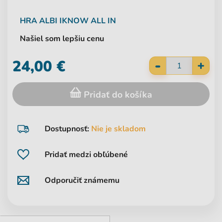
HRA
ALBI
IKNOW ALL IN
Našiel som lepšiu cenu
-
24,00 €
+
Pridať do košíka
Dostupnosť:
Nie je skladom
Pridať medzi obľúbené
Odporučiť známemu