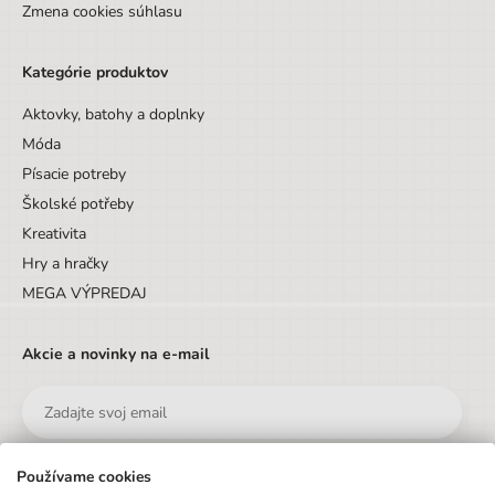
Zmena cookies súhlasu
Kategórie produktov
Aktovky, batohy a doplnky
Móda
Písacie potreby
Školské potřeby
Kreativita
Hry a hračky
MEGA VÝPREDAJ
Akcie a novinky na e-mail
Používame cookies
Odoslať