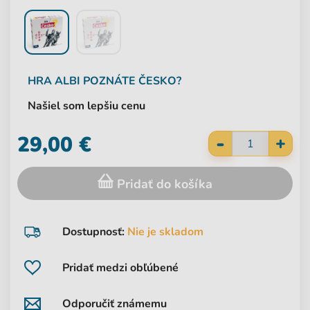
HRA
ALBI
POZNÁTE ČESKO?
Našiel som lepšiu cenu
-
29,00 €
+
Pridať do košíka
Dostupnosť:
Nie je skladom
Pridať medzi obľúbené
Odporučiť známemu