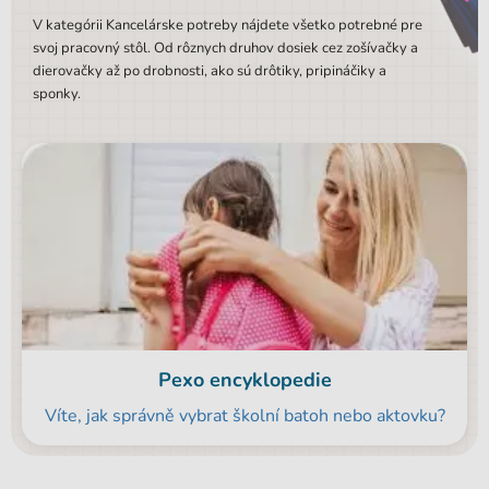
V kategórii Kancelárske potreby nájdete všetko potrebné pre
svoj pracovný stôl. Od rôznych druhov dosiek cez zošívačky a
dierovačky až po drobnosti, ako sú drôtiky, pripináčiky a
sponky.
Pexo encyklopedie
Víte, jak správně vybrat školní batoh nebo aktovku?