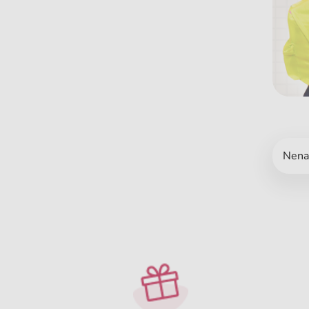
Nenaš