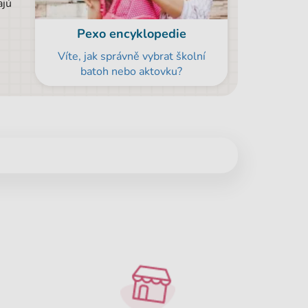
ajú
Pexo encyklopedie
Víte, jak správně vybrat školní
batoh nebo aktovku?