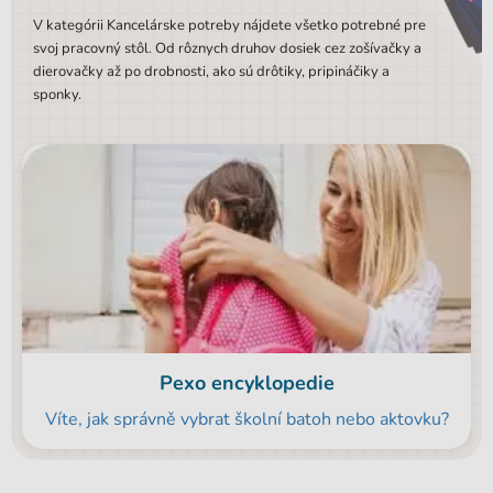
V kategórii Kancelárske potreby nájdete všetko potrebné pre
svoj pracovný stôl. Od rôznych druhov dosiek cez zošívačky a
dierovačky až po drobnosti, ako sú drôtiky, pripináčiky a
sponky.
Pexo encyklopedie
Víte, jak správně vybrat školní batoh nebo aktovku?