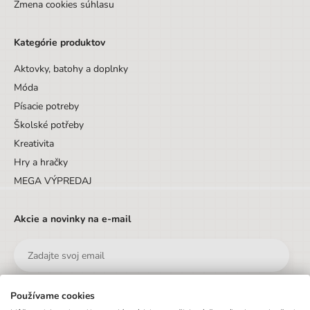
Zmena cookies súhlasu
Kategórie produktov
Aktovky, batohy a doplnky
Móda
Písacie potreby
Školské potřeby
Kreativita
Hry a hračky
MEGA VÝPREDAJ
Akcie a novinky na e-mail
Používame cookies
Odoslať