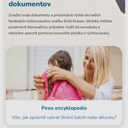
dokumentov
Zviažte svoje dokumenty a prezentácie rýchlo do našich
farebných rýchloviazačov značky Erich Krause. Stránky môžete
prederaviť dierovačkou, prípadne vložiť do euroobalu a
následne upevniť pomocou kovového pliešku v rýchloviazaču.
Pexo encyklopedie
Víte, jak správně vybrat školní batoh nebo aktovku?