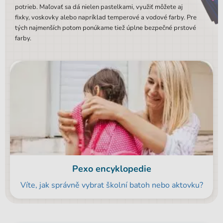
potrieb. Maľovať sa dá nielen pastelkami, využiť môžete aj
fixky, voskovky alebo napríklad temperové a vodové farby. Pre
tých najmenších potom ponúkame tiež úplne bezpečné prstové
farby.
Pexo encyklopedie
Víte, jak správně vybrat školní batoh nebo aktovku?