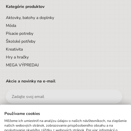
Kategórie produktov
Aktovky, batohy a doplnky
Móda
Písacie potreby
Školské potřeby
Kreativita
Hry a hračky
MEGA VÝPREDAJ
Akcie a novinky na e-mail
Používame cookies
Odoslať
Môžeme ich umiestniť na analýzu údajov o našich návštevníkoch, na zlepšenie
našich webových stránok, zobrazovanie prispôsobeného obsahu a na
poskytovanie skvelého zážitku z webových stránok. Pre viac informácií o