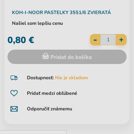
KOH-I-NOOR
PASTELKY 3551/6 ZVIERATÁ
Našiel som lepšiu cenu
-
0,80 €
+
Pridať do košíka
Dostupnosť:
Nie je skladom
Pridať medzi obľúbené
Odporučiť známemu