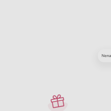
Nenaš