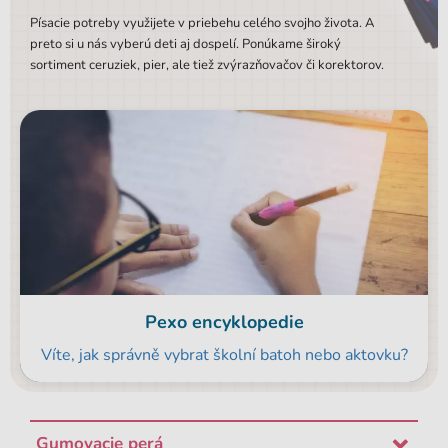
Písacie potreby využijete v priebehu celého svojho života. A
preto si u nás vyberú deti aj dospelí. Ponúkame široký
sortiment ceruziek, pier, ale tiež zvýrazňovačov či korektorov.
Pexo encyklopedie
Víte, jak správně vybrat školní batoh nebo aktovku?
Gumovacie perá