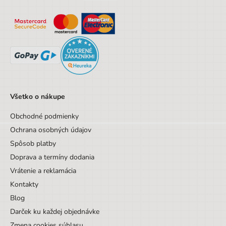
Všetko o nákupe
Obchodné podmienky
Ochrana osobných údajov
Spôsob platby
Doprava a termíny dodania
Vrátenie a reklamácia
Kontakty
Blog
Darček ku každej objednávke
Zmena cookies súhlasu