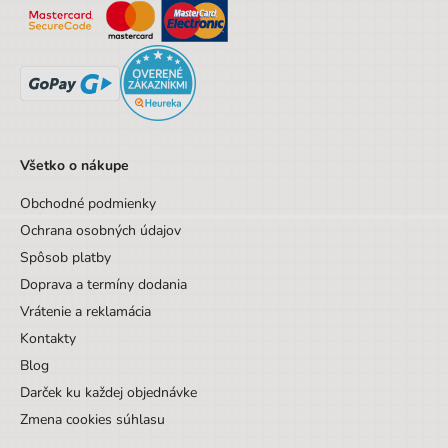
Designová položka
Nie
Pre ľavákov
Nie
Všetko o nákupe
Obchodné podmienky
Ochrana osobných údajov
Spôsob platby
Doprava a termíny dodania
Vrátenie a reklamácia
Kontakty
Blog
Darček ku každej objednávke
Zmena cookies súhlasu