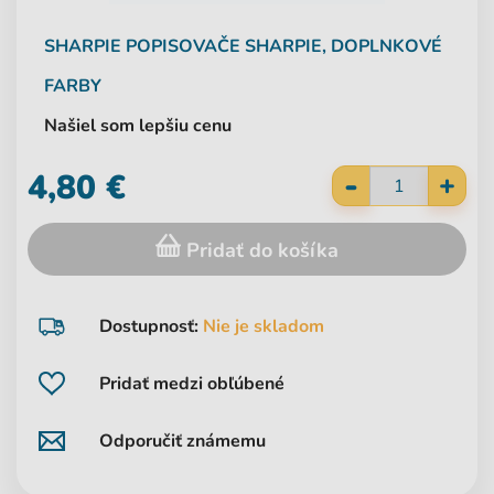
SHARPIE
POPISOVAČE SHARPIE, DOPLNKOVÉ
FARBY
Našiel som lepšiu cenu
-
4,80 €
+
Pridať do košíka
Dostupnosť:
Nie je skladom
Pridať medzi obľúbené
Odporučiť známemu