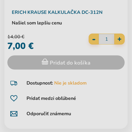
ERICH KRAUSE
KALKULAČKA DC-312N
Našiel som lepšiu cenu
-
14,00 €
+
7,00 €
Pridať do košíka
Dostupnosť:
Nie je skladom
Pridať medzi obľúbené
Odporučiť známemu