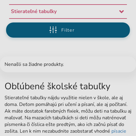
Stierateľné tabuľky
Filter
Nenašli sa žiadne produkty.
Obľúbené školské tabuľky
Stierateľné tabuľky nájdu využitie nielen v škole, ale aj
doma. Deťom pomáhajú pri učení a písaní, ale aj počítaní.
Ak máte dostatok farebných fixiek, môžu deti na tabuľku aj
maľovať. Na mazacích tabuľkách si deti môžu natrénovať
písmenka či číslica ešte predtým, ako ich začnú písať do
zošita. Len k nim nezabudnite zaobstarať vhodné
písacie