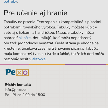
potreby
.
Pre učenie aj hranie
Tabuľky na písanie Centropen sú kompatibilné s písacími
potrebami rovnakého výrobcu. Tabuľky môžete kúpiť v
sete aj s fixkami a handričkou. Mazacie tabuľky môžu
nahradiť
skicáre
, deti milujú, keď môžu nepodarený
obrázok jednoducho vymazať. Biela strana je vhodná na
kreslenie, linajková zase na trénovanie písania. Tabuľky
majú kompaktný tvar, sú tvrdé a ľahké, takže ich deti môžu
bez obáv nosiť v
aktovke
.
Rýchly kontakt:
info@pexo.sk
Po - Pi: od 9:00 do 15:00