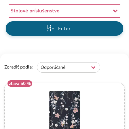
Stolové príslušenstvo
Filter
Zoradiť podľa:
Odporúčané
zľava 50 %