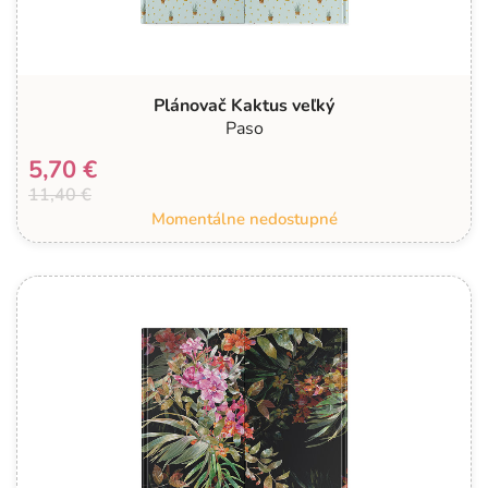
Plánovač Kaktus veľký
Paso
5,70 €
11,40 €
Momentálne nedostupné