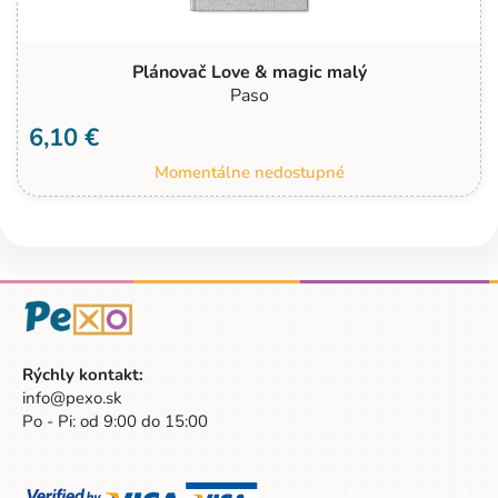
Plánovač Love & magic malý
Paso
6,10 €
Momentálne nedostupné
Rýchly kontakt:
info@pexo.sk
Po - Pi: od 9:00 do 15:00