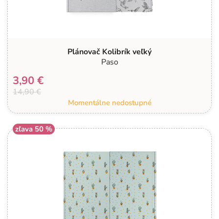
Plánovač Kolibrík veľký
Paso
3,90 €
14,90 €
Momentálne nedostupné
zľava 50 %