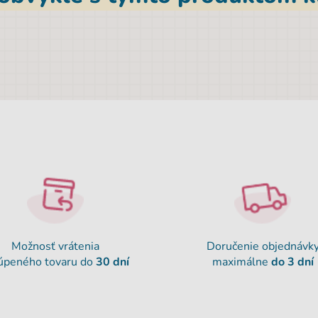
Možnosť vrátenia
Doručenie objednávk
úpeného tovaru do
30 dní
maximálne
do 3 dní