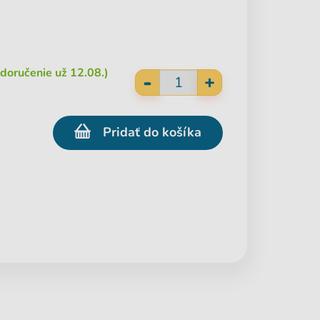
doručenie už 12.08.)
-
+
Pridať do košíka