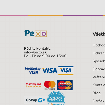
Všetk
Obchod
Rýchly kontakt:
info@pexo.sk
Ochran
Po - Pi: od 9:00 do 15:00
Spôsob
Doprav
Vráteni
Kontak
Blog
Darček 