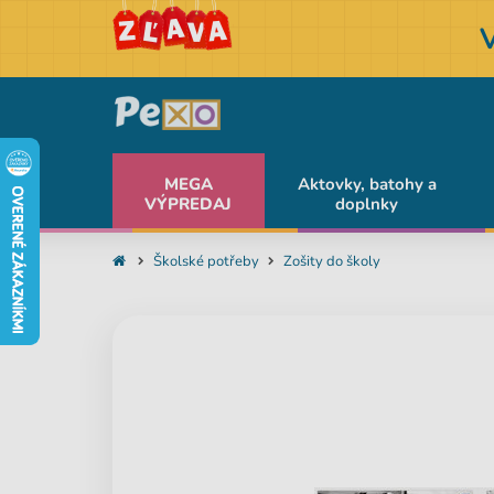
MEGA
Aktovky, batohy a
VÝPREDAJ
doplnky
Školské potřeby
Zošity do školy