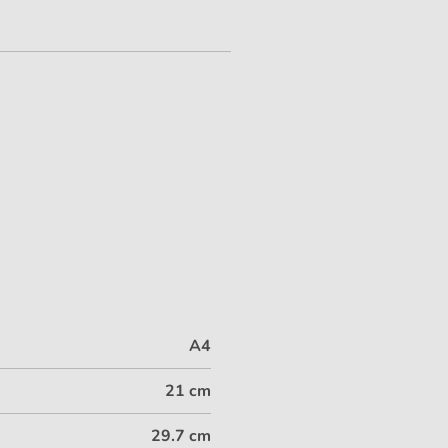
A4
21 cm
29.7 cm