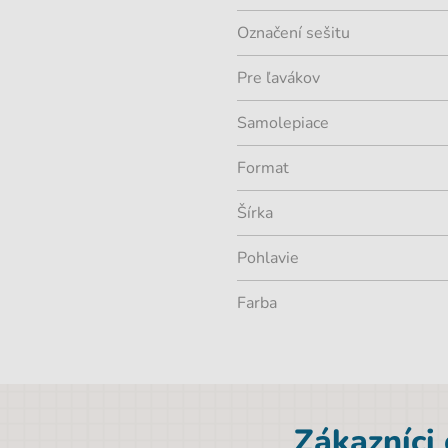
Označení sešitu
Pre ľavákov
Samolepiace
Format
Šírka
Pohlavie
Farba
Zákazníci