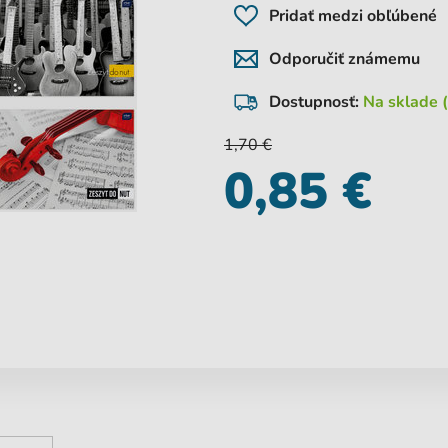
Pridať medzi obľúbené
Odporučiť známemu
Dostupnosť:
Na sklade (
1,70 €
0,85 €