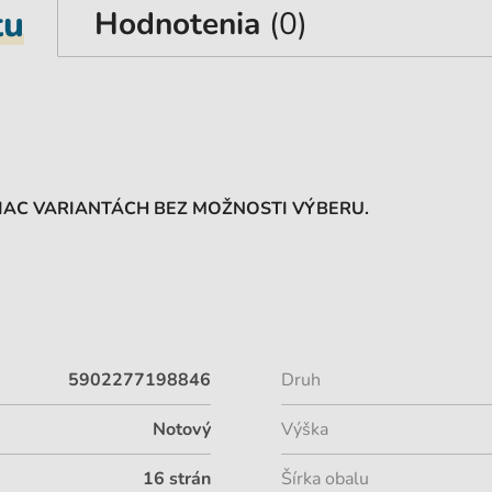
tu
Hodnotenia
(0)
VIAC VARIANTÁCH BEZ MOŽNOSTI VÝBERU.
5902277198846
Druh
Notový
Výška
16 strán
Šírka obalu