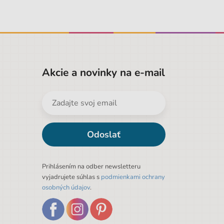
Akcie a novinky na e-mail
Odoslať
Prihlásením na odber newsletteru
vyjadrujete súhlas s
podmienkami ochrany
osobných údajov
.