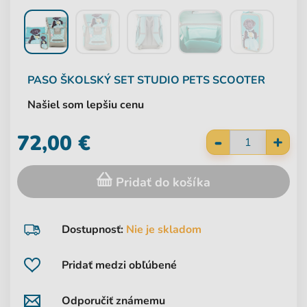
PASO
ŠKOLSKÝ SET STUDIO PETS SCOOTER
Našiel som lepšiu cenu
-
72,00 €
+
Pridať do košíka
Dostupnosť:
Nie je skladom
Pridať medzi obľúbené
Odporučiť známemu