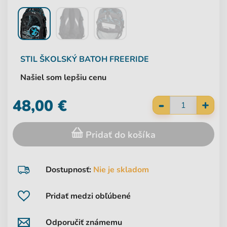
STIL
ŠKOLSKÝ BATOH FREERIDE
Našiel som lepšiu cenu
-
48,00 €
+
Pridať do košíka
Dostupnosť:
Nie je skladom
Pridať medzi obľúbené
Odporučiť známemu