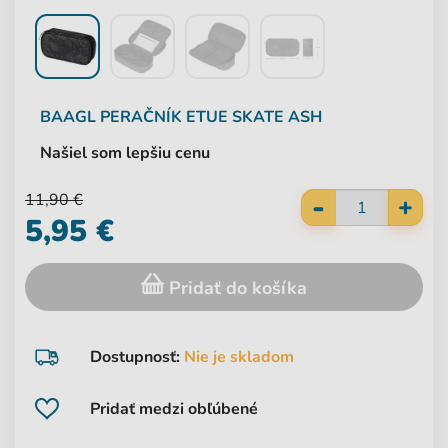
BAAGL
PERAČNÍK ETUE SKATE ASH
Našiel som lepšiu cenu
-
11,90 €
+
5,95 €
Pridať do košíka
Dostupnosť:
Nie je skladom
Pridať medzi obľúbené