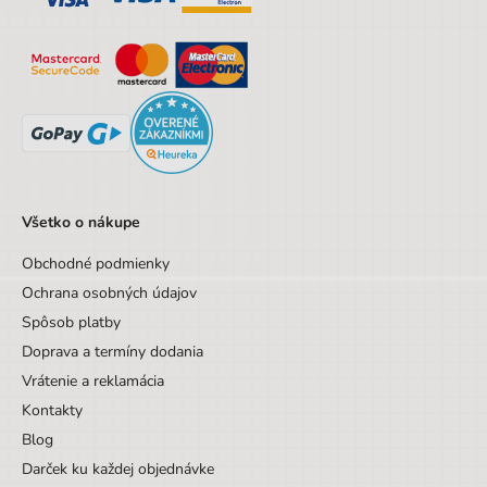
Designová položka
Nie
Motív
Ostatné zvieratá
Všetko o nákupe
Obchodné podmienky
Ochrana osobných údajov
Spôsob platby
Doprava a termíny dodania
Vrátenie a reklamácia
Kontakty
Blog
Darček ku každej objednávke