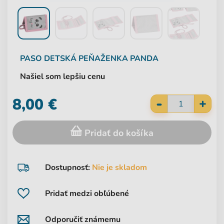
PASO
DETSKÁ PEŇAŽENKA PANDA
Našiel som lepšiu cenu
-
8,00 €
+
Pridať do košíka
Dostupnosť:
Nie je skladom
Pridať medzi obľúbené
Odporučiť známemu