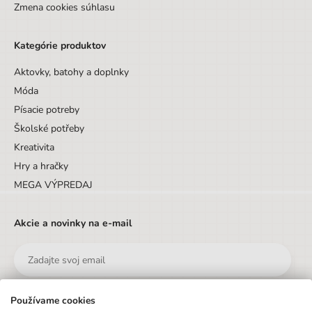
Zmena cookies súhlasu
Kategórie produktov
Aktovky, batohy a doplnky
Móda
Písacie potreby
Školské potřeby
Kreativita
Hry a hračky
MEGA VÝPREDAJ
Akcie a novinky na e-mail
Používame cookies
Odoslať