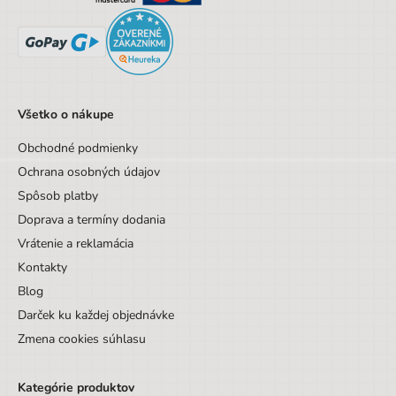
Sada/Sety/Balíčky
Nie
Designová položka
Nie
Motív
Ostatné motívy
Všetko o nákupe
Obchodné podmienky
Ochrana osobných údajov
Spôsob platby
Doprava a termíny dodania
Vrátenie a reklamácia
Kontakty
Blog
Darček ku každej objednávke
Zmena cookies súhlasu
Kategórie produktov