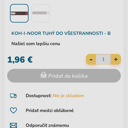
KOH-I-NOOR
TUHÝ DO VŠESTRANNOSTI - B
Našiel som lepšiu cenu
-
1,96 €
+
Pridať do košíka
Dostupnosť:
Nie je skladom
Pridať medzi obľúbené
Odporučiť známemu