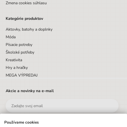
Zmena cookies súhlasu
Kategórie produktov
Aktovky, batohy a doplnky
Móda
Písacie potreby
Školské potřeby
Kreativita
Hry a hračky
MEGA VÝPREDAJ
Akcie a novinky na e-mail
Používame cookies
Odoslať