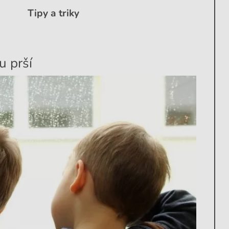
Tipy a triky
u prší