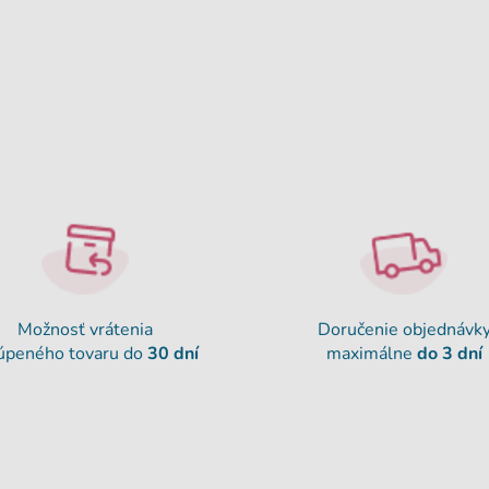
Možnosť vrátenia
Doručenie objednávk
úpeného tovaru do
30 dní
maximálne
do 3 dní