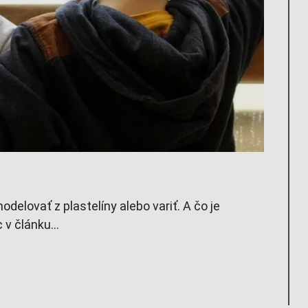
odelovať z plastelíny alebo variť. A čo je
v článku...