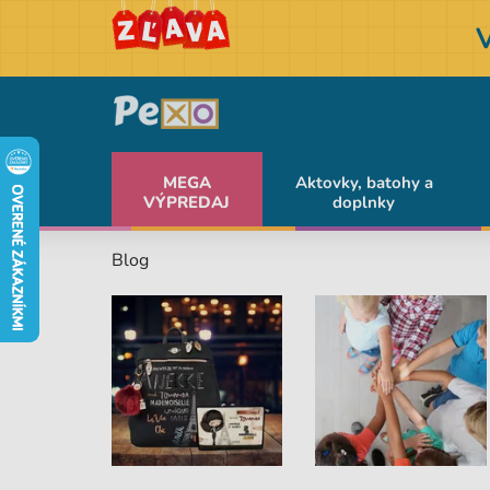
MEGA
Aktovky, batohy a
VÝPREDAJ
doplnky
Blog