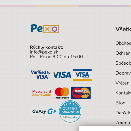
Všetk
Obchod
Rýchly kontakt:
info@pexo.sk
Ochran
Po - Pi: od 9:00 do 15:00
Spôsob
Doprav
Vráteni
Kontak
Blog
Darček 
Zmena 