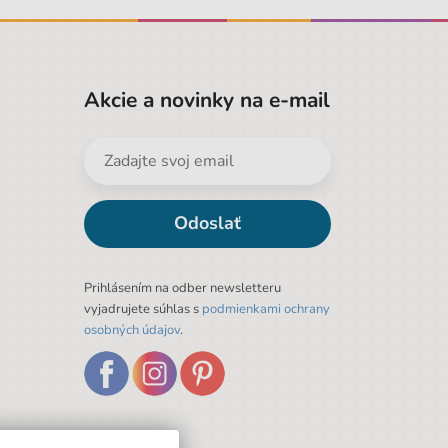
Akcie a novinky na e-mail
Odoslať
Prihlásením na odber newsletteru
vyjadrujete súhlas s
podmienkami ochrany
osobných údajov
.