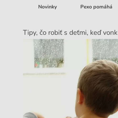
Novinky
Pexo pomáhá
Tipy, čo robiť s deťmi, keď vonk