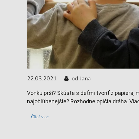
22.03.2021
od Jana
Vonku prší? Skúste s deťmi tvoriť z papiera, m
najobľúbenejšie? Rozhodne opičia dráha. Viac 
Čítať viac