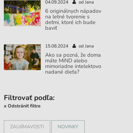
04.09.2024
od Jana
6 originálnych nápadov
na letné tvorenie s
deťmi, ktoré ich bude
baviť
15.08.2024
od Jana
Ako sa pozná, že doma
máte MiND alebo
mimoriadne intelektovo
nadané dieťa?
Filtrovať podľa:
x Odstrániť filtre
ZAUJÍMAVOSTI
NOVINKY