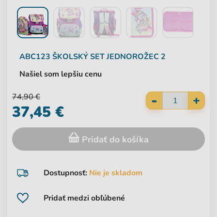
ABC123
ŠKOLSKÝ SET JEDNOROŽEC 2
Našiel som lepšiu cenu
-
74,90 €
+
37,45 €
Pridať do košíka
Dostupnosť:
Nie je skladom
Pridať medzi obľúbené