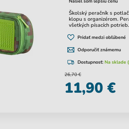
Našiel som lepšiu cenu
Školský peračník s potlač
klopu s organizérom. Per
všetkých písacích potrieb.
Pridať medzi obľúbené
Odporučiť známemu
Dostupnosť:
Na sklade (
26,70 €
11,90 €