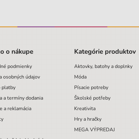
o o nákupe
Kategórie produktov
né podmienky
Aktovky, batohy a doplnky
a osobných údajov
Móda
 platby
Písacie potreby
a a termíny dodania
Školské potřeby
e a reklamácia
Kreativita
ty
Hry a hračky
MEGA VÝPREDAJ