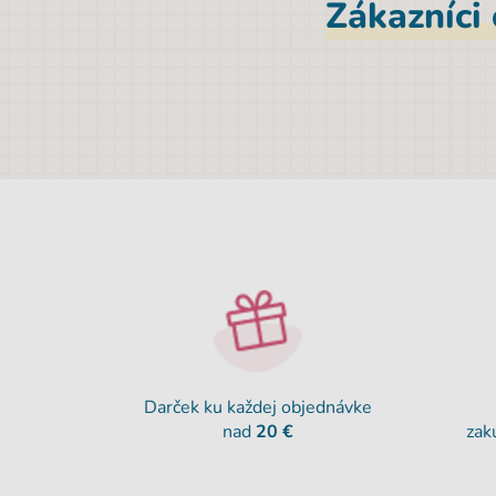
Zákazníci
Darček ku každej objednávke
nad
20 €
zak