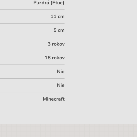
Puzdrá (Etue)
11 cm
5 cm
3 rokov
18 rokov
Nie
Nie
Minecraft