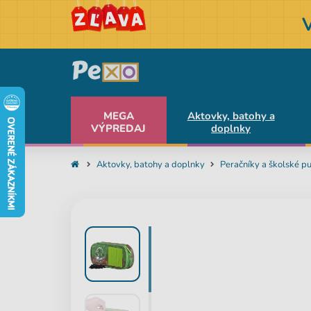
MEGA
Aktovky, batohy a
VÝPREDAJ
doplnky
Aktovky, batohy a doplnky
Peračníky a školské p