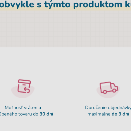
 obvykle s týmto produktom ku
Možnosť vrátenia
Doručenie objednávk
úpeného tovaru do
30 dní
maximálne
do 3 dní