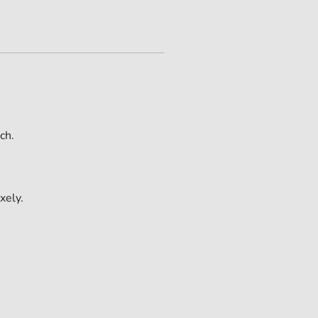
ch.
xely.