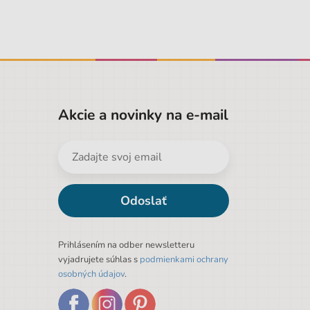
Akcie a novinky na e-mail
Odoslať
Prihlásením na odber newsletteru
vyjadrujete súhlas s
podmienkami ochrany
osobných údajov
.