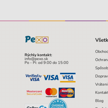
Všetk
Obchod
Rýchly kontakt:
info@pexo.sk
Ochran
Po - Pi: od 9:00 do 15:00
Spôsob
Doprav
Vráteni
Kontak
Blog