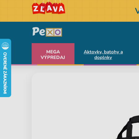
MEGA
Aktovky, batohy a
VÝPREDAJ
doplnky