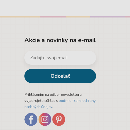
Akcie a novinky na e-mail
Odoslať
Prihlásením na odber newsletteru
vyjadrujete súhlas s
podmienkami ochrany
osobných údajov
.