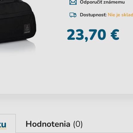
Odporučiť známemu
Dostupnosť:
Nie je skl
23,70 €
tu
Hodnotenia
(0)