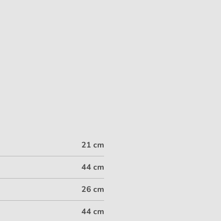
21 cm
44 cm
26 cm
44 cm