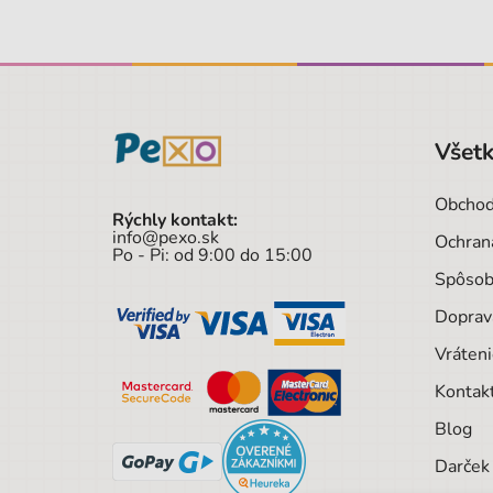
Všetk
Obchod
Rýchly kontakt:
info@pexo.sk
Ochran
Po - Pi: od 9:00 do 15:00
Spôsob
Doprav
Vráteni
Kontak
Blog
Darček 