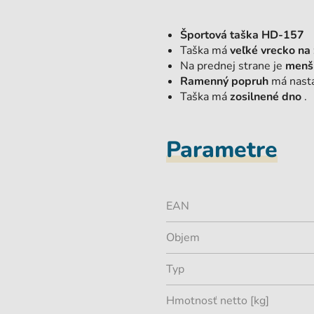
Športová taška HD-157
Taška má
veľké vrecko na 
Na prednej strane je
menši
Ramenný popruh
má nasta
Taška má
zosilnené dno
.
Parametre
EAN
Objem
Typ
Hmotnosť netto [kg]