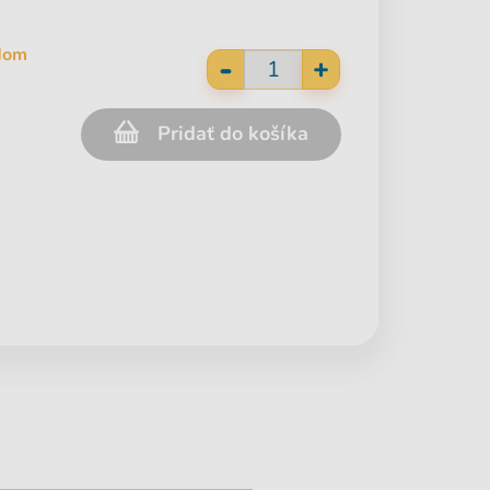
adom
-
+
Pridať do košíka