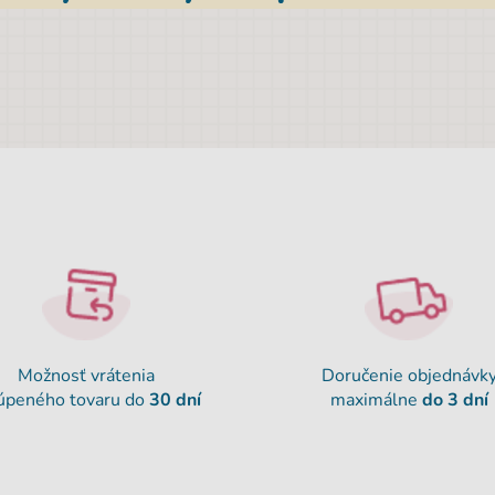
Možnosť vrátenia
Doručenie objednávk
úpeného tovaru do
30 dní
maximálne
do 3 dní