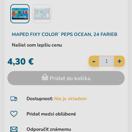
MAPED
FIXY COLOR´ PEPS OCEAN, 24 FARIEB
Našiel som lepšiu cenu
-
4,30 €
+
Pridať do košíka
Dostupnosť:
Nie je skladom
Pridať medzi obľúbené
Odporučiť známemu