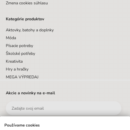
Zmena cookies súhlasu
Kategórie produktov
Aktovky, batohy a doplnky
Móda
Písacie potreby
Školské potřeby
Kreativita
Hry a hračky
MEGA VÝPREDAJ
Akcie a novinky na e-mail
Používame cookies
Odoslať