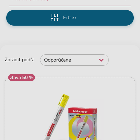
Filter
Zoradiť podľa:
Odporúčané
zľava 50 %