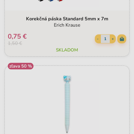
Korekčná páska Standard 5mm x 7m
Erich Krause
0,75 €
-
+
1,50 €
SKLADOM
zľava 50 %