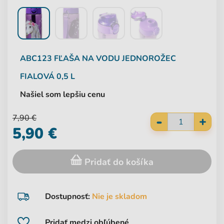
ABC123
FĽAŠA NA VODU JEDNOROŽEC
FIALOVÁ 0,5 L
Našiel som lepšiu cenu
-
7,90 €
+
5,90 €
Pridať do košíka
Dostupnosť:
Nie je skladom
Pridať medzi obľúbené