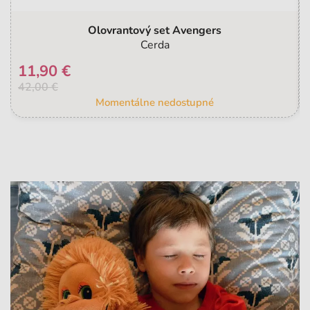
Olovrantový set Avengers
Cerda
11,90 €
42,00 €
Momentálne nedostupné