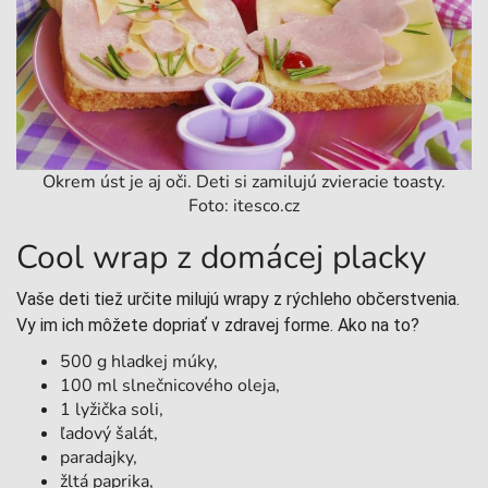
Okrem úst je aj oči. Deti si zamilujú zvieracie toasty.
Foto: itesco.cz
Cool wrap z domácej placky
Vaše deti tiež určite milujú wrapy z rýchleho občerstvenia.
Vy im ich môžete dopriať v zdravej forme. Ako na to?
500 g hladkej múky,
100 ml slnečnicového oleja,
1 lyžička soli,
ľadový šalát,
paradajky,
žltá paprika,