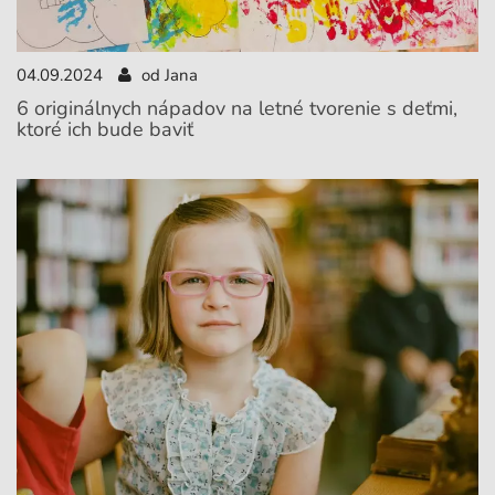
04.09.2024
od Jana
6 originálnych nápadov na letné tvorenie s deťmi,
ktoré ich bude baviť