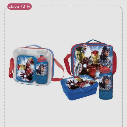
zľava 72 %