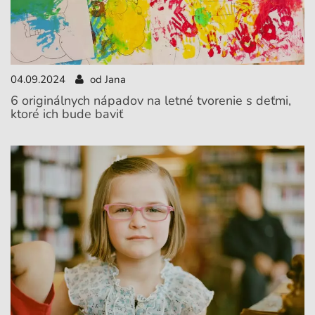
04.09.2024
od Jana
6 originálnych nápadov na letné tvorenie s deťmi,
ktoré ich bude baviť