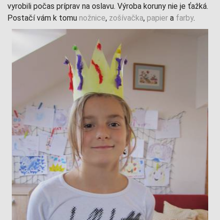
vyrobili počas príprav na oslavu. Výroba koruny nie je ťažká.
Postačí vám k tomu
nožnice
,
zošívačka
,
papier
a
farby
.