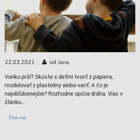
22.03.2021
od Jana
2
Vonku prší? Skúste s deťmi tvoriť z papiera,
M
modelovať z plastelíny alebo variť. A čo je
O
najobľúbenejšie? Rozhodne opičia dráha. Viac v
g
článku...
Čítať viac