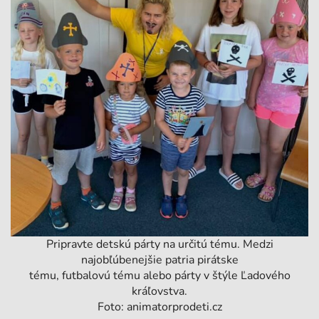
Pripravte detskú párty na určitú tému. Medzi
najobľúbenejšie patria pirátske
tému, futbalovú tému alebo párty v štýle Ľadového
kráľovstva.
Foto: animatorprodeti.cz