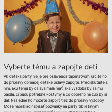
Vyberte tému a zapojte deti
Ak detská párty nie je pre oslávenca tajomstvom, určite ho
do prípravy domácej detské oslavy zapojte. Prediskutujte s
ním, akú tému by oslava mala mať, aká výzdoba by sa mu
páčila, či budú potrebné kostýmy a čo dobrého na zub by si
dal. Následne ho môžete zapojiť tiež do prípravy výzdoby.
Môže napríklad napísať pozvánky na párty trblietavými