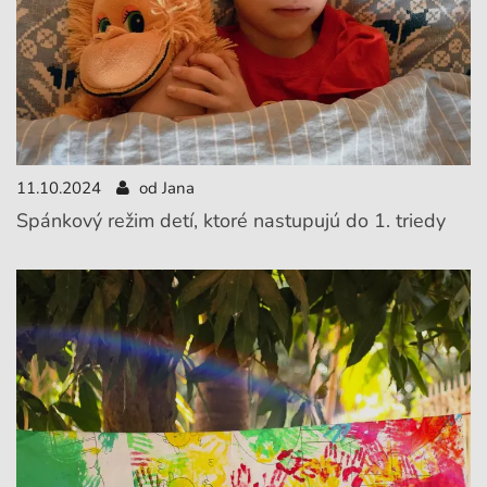
11.10.2024
od Jana
Spánkový režim detí, ktoré nastupujú do 1. triedy