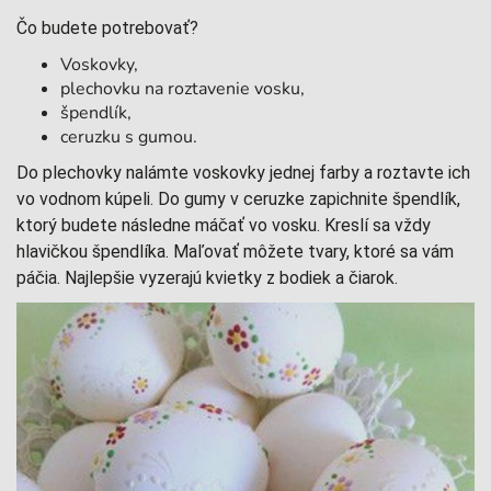
Čo budete potrebovať?
Voskovky,
plechovku na roztavenie vosku,
špendlík,
ceruzku s gumou.
Do plechovky nalámte voskovky jednej farby a roztavte ich
vo vodnom kúpeli. Do gumy v ceruzke zapichnite špendlík,
ktorý budete následne máčať vo vosku. Kreslí sa vždy
hlavičkou špendlíka. Maľovať môžete tvary, ktoré sa vám
páčia. Najlepšie vyzerajú kvietky z bodiek a čiarok.