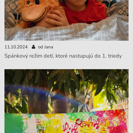
11.10.2024
od Jana
Spánkový režim detí, ktoré nastupujú do 1. triedy