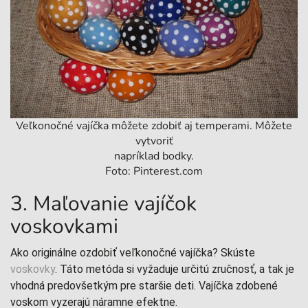
Veľkonočné vajíčka môžete zdobiť aj temperami. Môžete
vytvoriť
napríklad bodky.
Foto: Pinterest.com
3. Maľovanie vajíčok
voskovkami
Ako originálne ozdobiť veľkonočné vajíčka? Skúste
voskovky
. Táto metóda si vyžaduje určitú zručnosť, a tak je
vhodná predovšetkým pre staršie deti. Vajíčka zdobené
voskom vyzerajú náramne efektne.