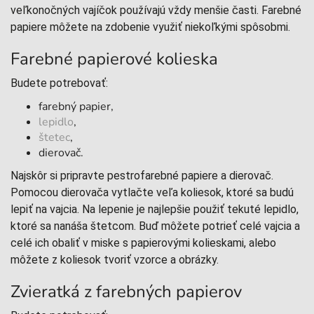
veľkonočných vajíčok používajú vždy menšie časti. Farebné
papiere môžete na zdobenie využiť niekoľkými spôsobmi.
Farebné papierové kolieska
Budete potrebovať:
farebný papier,
lepidlo
,
štetec
,
dierovač.
Najskôr si pripravte pestrofarebné papiere a dierovač.
Pomocou dierovača vytlačte veľa koliesok, ktoré sa budú
lepiť na vajcia. Na lepenie je najlepšie použiť tekuté lepidlo,
ktoré sa nanáša štetcom. Buď môžete potrieť celé vajcia a
celé ich obaliť v miske s papierovými kolieskami, alebo
môžete z koliesok tvoriť vzorce a obrázky.
Zvieratká z farebných papierov