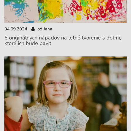
04.09.2024
od Jana
6 originálnych nápadov na letné tvorenie s deťmi,
ktoré ich bude baviť