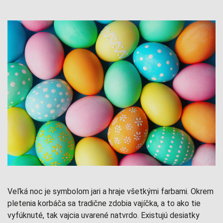
Veľká noc je symbolom jari a hraje všetkými farbami. Okrem
pletenia korbáča sa tradične zdobia vajíčka, a to ako tie
vyfúknuté, tak vajcia uvarené natvrdo. Existujú desiatky