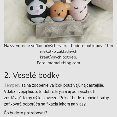
Na vytvorenie veľkonočných zvierat budete potrebovať len
niekoľko základných
kreatívnych potrieb.
Foto: momaleblog.com
2. Veselé bodky
Tempery
sa na zdobenie vajíčok používajú najčastejšie.
Vďaka svojej hustote dobre kryjú a aj po zaschnutí
zostávajú farby sýte a svieže. Pokiaľ budete chcieť farby
zafixovať, odporúča sa fixácia lakom na vlasy.
Čo budete potrebovať?