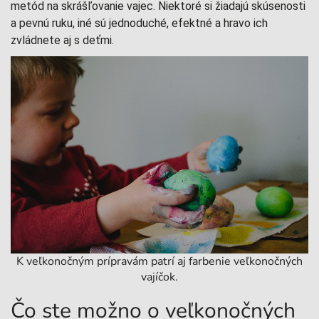
metód na skrášľovanie vajec. Niektoré si žiadajú skúsenosti
a pevnú ruku, iné sú jednoduché, efektné a hravo ich
zvládnete aj s deťmi.
K veľkonočným prípravám patrí aj farbenie veľkonočných
vajíčok.
Čo ste možno o veľkonočných