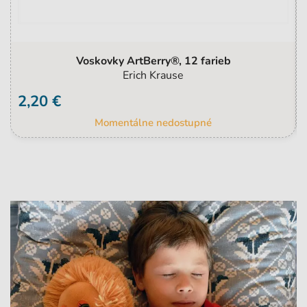
Voskovky ArtBerry®, 12 farieb
Erich Krause
2,20 €
Momentálne nedostupné