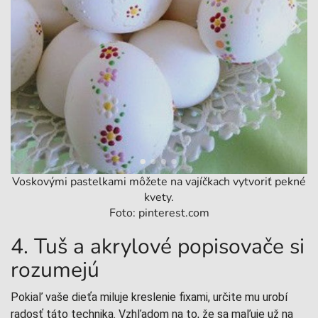
Voskovými pastelkami môžete na vajíčkach vytvoriť pekné
kvety.
Foto: pinterest.com
4. Tuš a akrylové popisovače si
rozumejú
Pokiaľ vaše dieťa miluje kreslenie fixami, určite mu urobí
radosť táto technika. Vzhľadom na to, že sa maľuje už na